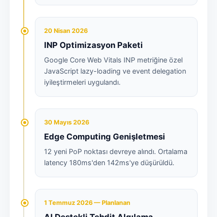
20 Nisan 2026
INP Optimizasyon Paketi
Google Core Web Vitals INP metriğine özel
JavaScript lazy-loading ve event delegation
iyileştirmeleri uygulandı.
30 Mayıs 2026
Edge Computing Genişletmesi
12 yeni PoP noktası devreye alındı. Ortalama
latency 180ms'den 142ms'ye düşürüldü.
1 Temmuz 2026 — Planlanan