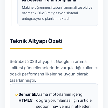
AI Destekli Tehdit Algılama
Makine öğrenmesi tabanlı anomali tespiti ve
otomatik DDoS mitigasyon sistemi
entegrasyonu planlanmaktadır.
Teknik Altyapı Özeti
Setrabet 2026 altyapısı, Google'ın arama
kalitesi güncellemelerinde vurguladığı kullanıcı
odaklı performans ilkelerine uygun olarak
tasarlanmıştır.
Semantik
Arama motorlarının içeriği
HTML5:
doğru yorumlaması için article,
section, nav ve main etiketleri