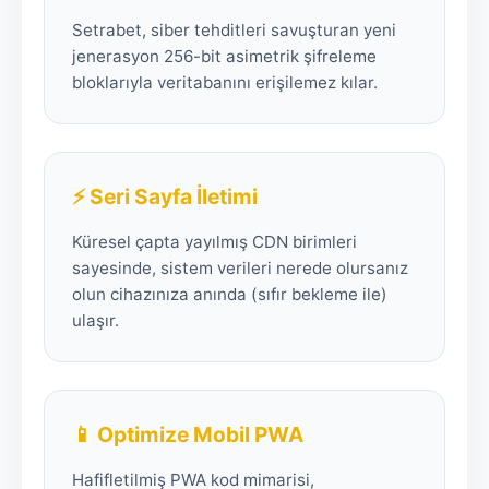
Setrabet, siber tehditleri savuşturan yeni
jenerasyon 256-bit asimetrik şifreleme
bloklarıyla veritabanını erişilemez kılar.
⚡ Seri Sayfa İletimi
Küresel çapta yayılmış CDN birimleri
sayesinde, sistem verileri nerede olursanız
olun cihazınıza anında (sıfır bekleme ile)
ulaşır.
📱 Optimize Mobil PWA
Hafifletilmiş PWA kod mimarisi,