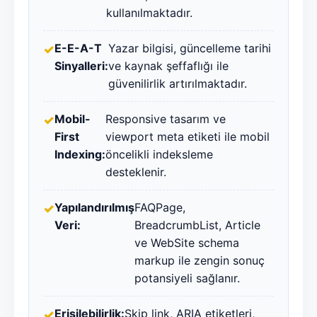
kullanılmaktadır.
E-E-A-T
Yazar bilgisi, güncelleme tarihi
Sinyalleri:
ve kaynak şeffaflığı ile
güvenilirlik artırılmaktadır.
Mobil-
Responsive tasarım ve
First
viewport meta etiketi ile mobil
Indexing:
öncelikli indeksleme
desteklenir.
Yapılandırılmış
FAQPage,
Veri:
BreadcrumbList, Article
ve WebSite schema
markup ile zengin sonuç
potansiyeli sağlanır.
Erişilebilirlik:
Skip link, ARIA etiketleri,