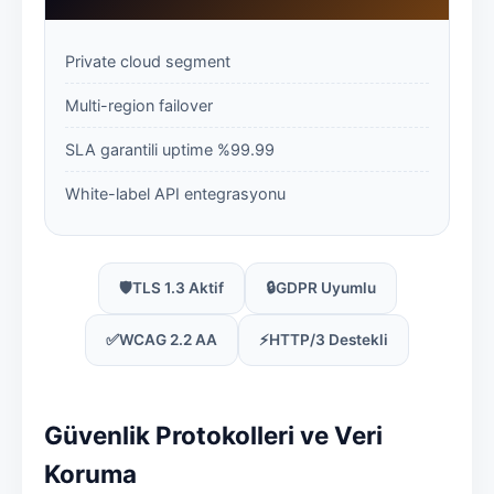
Private cloud segment
Multi-region failover
SLA garantili uptime %99.99
White-label API entegrasyonu
🛡️
TLS 1.3 Aktif
🔒
GDPR Uyumlu
✅
WCAG 2.2 AA
⚡
HTTP/3 Destekli
Güvenlik Protokolleri ve Veri
Koruma