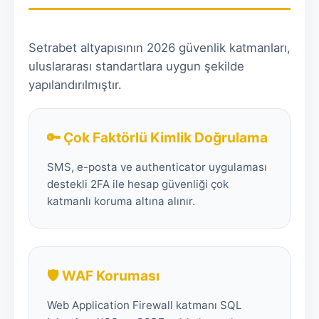
Setrabet altyapısının 2026 güvenlik katmanları,
uluslararası standartlara uygun şekilde
yapılandırılmıştır.
🔑 Çok Faktörlü Kimlik Doğrulama
SMS, e-posta ve authenticator uygulaması
destekli 2FA ile hesap güvenliği çok
katmanlı koruma altına alınır.
🛡️ WAF Koruması
Web Application Firewall katmanı SQL