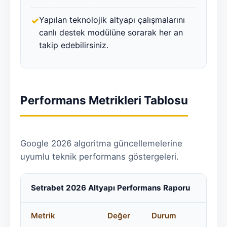
Yapılan teknolojik altyapı çalışmalarını
canlı destek modülüne sorarak her an
takip edebilirsiniz.
Performans Metrikleri Tablosu
Google 2026 algoritma güncellemelerine
uyumlu teknik performans göstergeleri.
Setrabet 2026 Altyapı Performans Raporu
Metrik
Değer
Durum
Aç