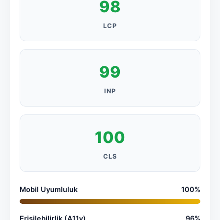
98
LCP
99
INP
100
CLS
Mobil Uyumluluk
100%
Erişilebilirlik (A11y)
96%