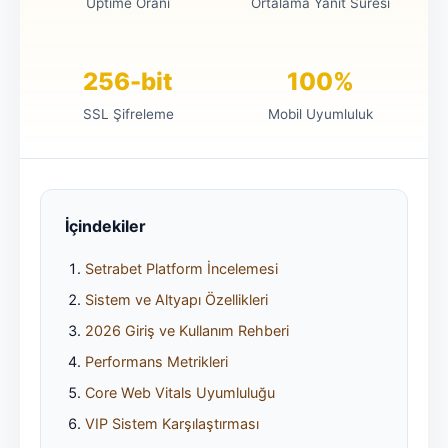
Uptime Oranı
Ortalama Yanıt Süresi
256-bit
100%
SSL Şifreleme
Mobil Uyumluluk
İçindekiler
Setrabet Platform İncelemesi
Sistem ve Altyapı Özellikleri
2026 Giriş ve Kullanım Rehberi
Performans Metrikleri
Core Web Vitals Uyumluluğu
VIP Sistem Karşılaştırması