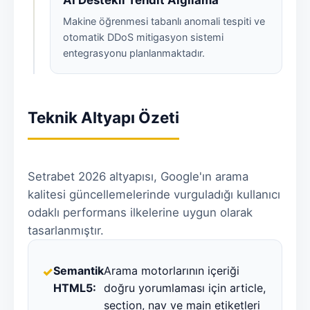
AI Destekli Tehdit Algılama
Makine öğrenmesi tabanlı anomali tespiti ve
otomatik DDoS mitigasyon sistemi
entegrasyonu planlanmaktadır.
Teknik Altyapı Özeti
Setrabet 2026 altyapısı, Google'ın arama
kalitesi güncellemelerinde vurguladığı kullanıcı
odaklı performans ilkelerine uygun olarak
tasarlanmıştır.
Semantik
Arama motorlarının içeriği
HTML5:
doğru yorumlaması için article,
section, nav ve main etiketleri