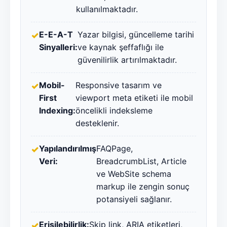
kullanılmaktadır.
E-E-A-T
Yazar bilgisi, güncelleme tarihi
Sinyalleri:
ve kaynak şeffaflığı ile
güvenilirlik artırılmaktadır.
Mobil-
Responsive tasarım ve
First
viewport meta etiketi ile mobil
Indexing:
öncelikli indeksleme
desteklenir.
Yapılandırılmış
FAQPage,
Veri:
BreadcrumbList, Article
ve WebSite schema
markup ile zengin sonuç
potansiyeli sağlanır.
Erişilebilirlik:
Skip link, ARIA etiketleri,