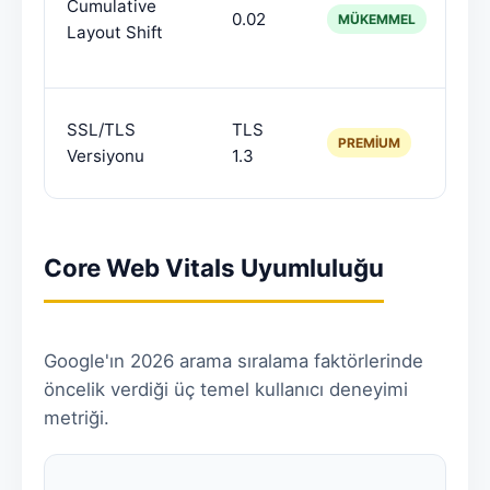
Cumulative
st
0.02
MÜKEMMEL
Layout Shift
sk
he
En
SSL/TLS
TLS
şi
PREMIUM
Versiyonu
1.3
pr
Core Web Vitals Uyumluluğu
Google'ın 2026 arama sıralama faktörlerinde
öncelik verdiği üç temel kullanıcı deneyimi
metriği.