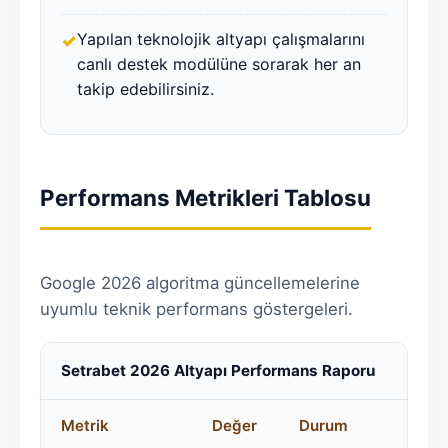
Yapılan teknolojik altyapı çalışmalarını
canlı destek modülüne sorarak her an
takip edebilirsiniz.
Performans Metrikleri Tablosu
Google 2026 algoritma güncellemelerine
uyumlu teknik performans göstergeleri.
Setrabet 2026 Altyapı Performans Raporu
Metrik
Değer
Durum
Aç