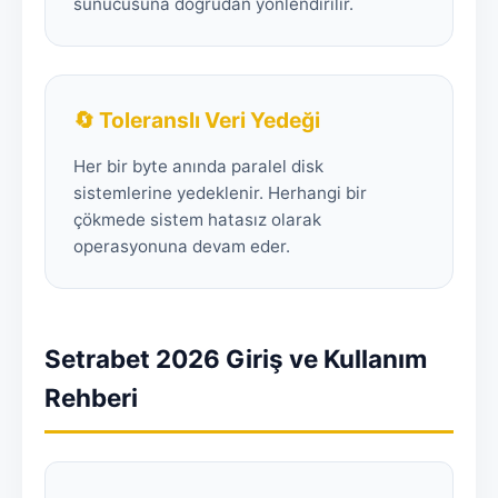
sunucusuna doğrudan yönlendirilir.
🔄 Toleranslı Veri Yedeği
Her bir byte anında paralel disk
sistemlerine yedeklenir. Herhangi bir
çökmede sistem hatasız olarak
operasyonuna devam eder.
Setrabet 2026 Giriş ve Kullanım
Rehberi