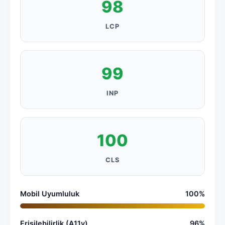
98
LCP
99
INP
100
CLS
Mobil Uyumluluk
100%
Erişilebilirlik (A11y)
96%