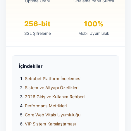
Uptime Oranı
Ortalama Yanıt Süresi
256-bit
100%
SSL Şifreleme
Mobil Uyumluluk
İçindekiler
Setrabet Platform İncelemesi
Sistem ve Altyapı Özellikleri
2026 Giriş ve Kullanım Rehberi
Performans Metrikleri
Core Web Vitals Uyumluluğu
VIP Sistem Karşılaştırması