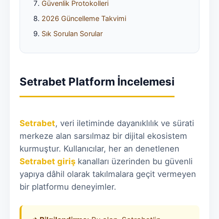
Güvenlik Protokolleri
2026 Güncelleme Takvimi
Sık Sorulan Sorular
Setrabet Platform İncelemesi
Setrabet
, veri iletiminde dayanıklılık ve sürati
merkeze alan sarsılmaz bir dijital ekosistem
kurmuştur. Kullanıcılar, her an denetlenen
Setrabet giriş
kanalları üzerinden bu güvenli
yapıya dâhil olarak takılmalara geçit vermeyen
bir platformu deneyimler.