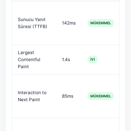
Go
ön
Sunucu Yanıt
142ms
<
MÜKEMMEL
Süresi (TTFB)
eş
al
Largest
Co
Contentful
1.4s
Vi
İYI
Paint
eş
IN
20
Interaction to
85ms
an
MÜKEMMEL
Next Paint
et
öl
Gö