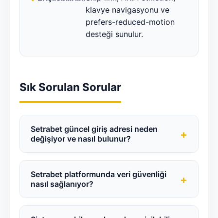
klavye navigasyonu ve
prefers-reduced-motion
desteği sunulur.
Sık Sorulan Sorular
Setrabet güncel giriş adresi neden
+
değişiyor ve nasıl bulunur?
Yerel servis kısıtlamalarına takılmamak
adına Setrabet alan adı rotasını sürekli
Setrabet platformunda veri güvenliği
+
dinamik tutar. Ana bağlantıya en pürüzsüz
nasıl sağlanıyor?
geçişi sağlayan güncel köprülere, yetkili
Tüm iletişim verileri, Setrabet'in modern
sosyal ağlardan erişilir.
Firewall ve TLS destekli zırhlı sunucularında