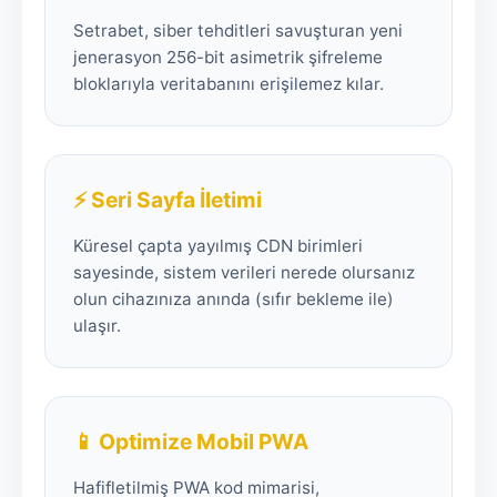
Setrabet, siber tehditleri savuşturan yeni
jenerasyon 256-bit asimetrik şifreleme
bloklarıyla veritabanını erişilemez kılar.
⚡ Seri Sayfa İletimi
Küresel çapta yayılmış CDN birimleri
sayesinde, sistem verileri nerede olursanız
olun cihazınıza anında (sıfır bekleme ile)
ulaşır.
📱 Optimize Mobil PWA
Hafifletilmiş PWA kod mimarisi,