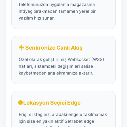
telefonunuzda uygulama mağazasına
ihtiyaç bırakmadan tamamen yerel bir
yazılım hızı sunar.
🎯 Senkronize Canlı Akış
Özel olarak geliştirilmiş Websocket (WSS)
hatları, sistemdeki değişimleri salise
kaybetmeden ana ekranınıza aktarır.
🌐 Lokasyon Seçici Edge
Erişim isteğiniz, aradaki engele takılmamak
için size en yakın aktif Setrabet edge