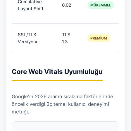
Cumulative
st
0.02
MÜKEMMEL
Layout Shift
sk
he
En
SSL/TLS
TLS
şi
PREMIUM
Versiyonu
1.3
pr
Core Web Vitals Uyumluluğu
Google'ın 2026 arama sıralama faktörlerinde
öncelik verdiği üç temel kullanıcı deneyimi
metriği.