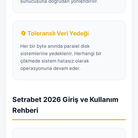
sunucusuna doğrudan yönlendirilir.
🔄 Toleranslı Veri Yedeği
Her bir byte anında paralel disk
sistemlerine yedeklenir. Herhangi bir
çökmede sistem hatasız olarak
operasyonuna devam eder.
Setrabet 2026 Giriş ve Kullanım
Rehberi