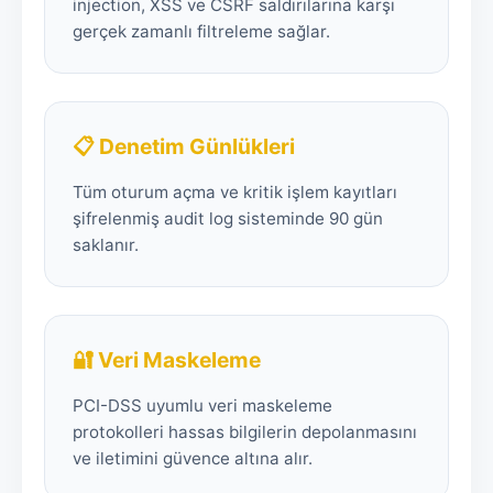
injection, XSS ve CSRF saldırılarına karşı
gerçek zamanlı filtreleme sağlar.
📋 Denetim Günlükleri
Tüm oturum açma ve kritik işlem kayıtları
şifrelenmiş audit log sisteminde 90 gün
saklanır.
🔐 Veri Maskeleme
PCI-DSS uyumlu veri maskeleme
protokolleri hassas bilgilerin depolanmasını
ve iletimini güvence altına alır.