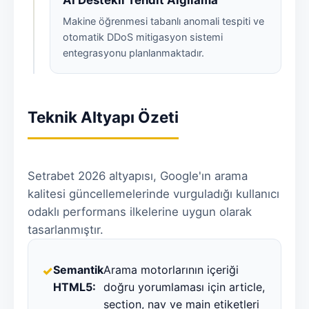
AI Destekli Tehdit Algılama
Makine öğrenmesi tabanlı anomali tespiti ve
otomatik DDoS mitigasyon sistemi
entegrasyonu planlanmaktadır.
Teknik Altyapı Özeti
Setrabet 2026 altyapısı, Google'ın arama
kalitesi güncellemelerinde vurguladığı kullanıcı
odaklı performans ilkelerine uygun olarak
tasarlanmıştır.
Semantik
Arama motorlarının içeriği
HTML5:
doğru yorumlaması için article,
section, nav ve main etiketleri