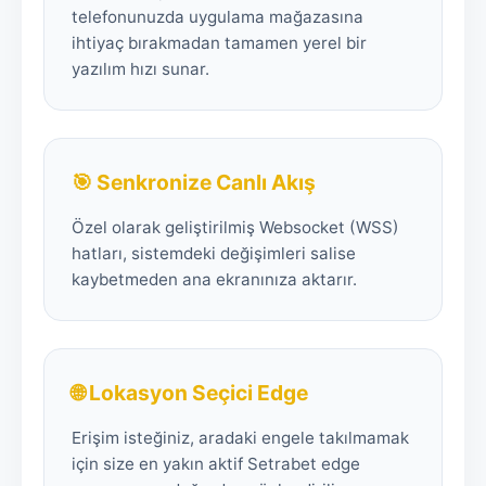
telefonunuzda uygulama mağazasına
ihtiyaç bırakmadan tamamen yerel bir
yazılım hızı sunar.
🎯 Senkronize Canlı Akış
Özel olarak geliştirilmiş Websocket (WSS)
hatları, sistemdeki değişimleri salise
kaybetmeden ana ekranınıza aktarır.
🌐 Lokasyon Seçici Edge
Erişim isteğiniz, aradaki engele takılmamak
için size en yakın aktif Setrabet edge