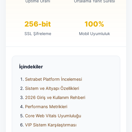
Uptime Oranı
Ortalama Yanıt Süresi
256-bit
100%
SSL Şifreleme
Mobil Uyumluluk
İçindekiler
Setrabet Platform İncelemesi
Sistem ve Altyapı Özellikleri
2026 Giriş ve Kullanım Rehberi
Performans Metrikleri
Core Web Vitals Uyumluluğu
VIP Sistem Karşılaştırması