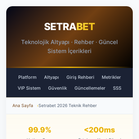
SETRA
BET
Teknolojik Altyapı · Rehber · Güncel
Sistem İçerikleri
Platform
Altyapı
Giriş Rehberi
Metrikler
VIP Sistem
Güvenlik
Güncellemeler
SSS
Ana Sayfa
Setrabet 2026 Teknik Rehber
99.9%
<200ms