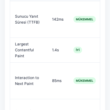
Go
ön
Sunucu Yanıt
142ms
<
MÜKEMMEL
Süresi (TTFB)
eş
al
Largest
Co
Contentful
1.4s
Vi
İYI
Paint
eş
IN
20
Interaction to
85ms
an
MÜKEMMEL
Next Paint
et
öl
Gö