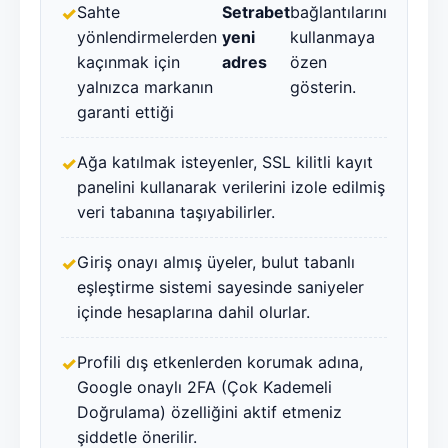
Sahte
Setrabet
bağlantılarını
yönlendirmelerden
yeni
kullanmaya
kaçınmak için
adres
özen
yalnızca markanın
gösterin.
garanti ettiği
Ağa katılmak isteyenler, SSL kilitli kayıt
panelini kullanarak verilerini izole edilmiş
veri tabanına taşıyabilirler.
Giriş onayı almış üyeler, bulut tabanlı
eşleştirme sistemi sayesinde saniyeler
içinde hesaplarına dahil olurlar.
Profili dış etkenlerden korumak adına,
Google onaylı 2FA (Çok Kademeli
Doğrulama) özelliğini aktif etmeniz
şiddetle önerilir.