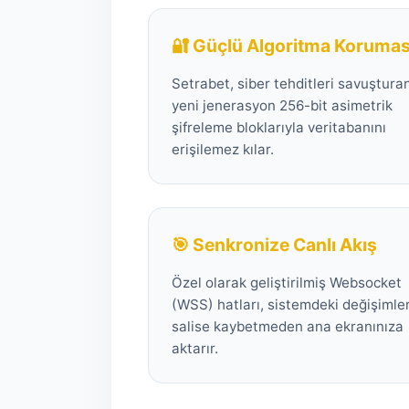
🔐 Güçlü Algoritma Korumas
Setrabet, siber tehditleri savuştura
yeni jenerasyon 256-bit asimetrik
şifreleme bloklarıyla veritabanını
erişilemez kılar.
🎯 Senkronize Canlı Akış
Özel olarak geliştirilmiş Websocket
(WSS) hatları, sistemdeki değişimler
salise kaybetmeden ana ekranınıza
aktarır.