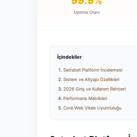
99.9%
Uptime Oranı
İçindekiler
Setrabet Platform İncelemesi
Sistem ve Altyapı Özellikleri
2026 Giriş ve Kullanım Rehberi
Performans Metrikleri
Core Web Vitals Uyumluluğu