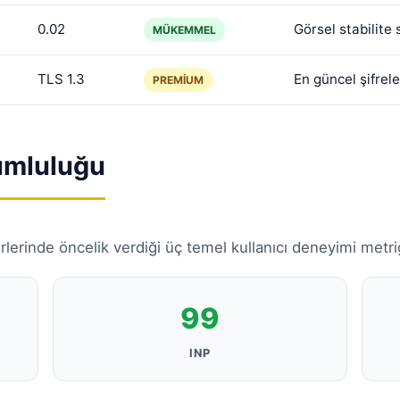
0.02
Görsel stabilite 
MÜKEMMEL
TLS 1.3
En güncel şifrel
PREMIUM
umluluğu
lerinde öncelik verdiği üç temel kullanıcı deneyimi metri
99
INP