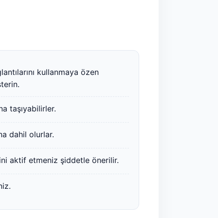
lantılarını kullanmaya özen
terin.
a taşıyabilirler.
a dahil olurlar.
 aktif etmeniz şiddetle önerilir.
iz.