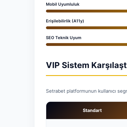
Mobil Uyumluluk
Erişilebilirlik (A11y)
SEO Teknik Uyum
VIP Sistem Karşılaş
Setrabet platformunun kullanıcı segme
Standart