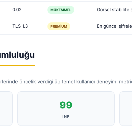
0.02
Görsel stabilite 
MÜKEMMEL
TLS 1.3
En güncel şifrel
PREMIUM
umluluğu
lerinde öncelik verdiği üç temel kullanıcı deneyimi metri
99
INP