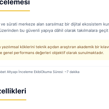
ncelemesi
ık ve sürati merkeze alan sarsılmaz bir dijital ekosistem ku
 üzerinden bu güvenli yapıya dâhil olarak takılmalara geç
 yazılımsal köklerini teknik açıdan araştıran akademik bir kıl
ve genel performans değerleri objektif olarak sunulmaktadır.
abet Altyapı İnceleme Ekibi
Okuma Süresi: ~7 dakika
llikleri