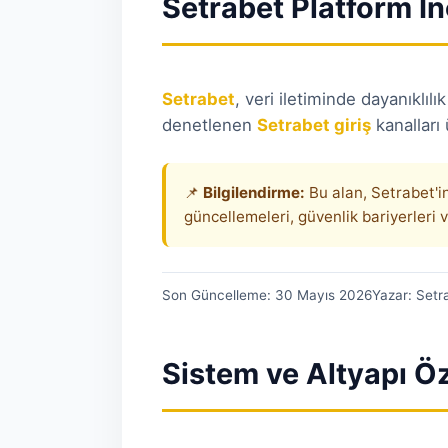
Setrabet Platform İ
Setrabet
, veri iletiminde dayanıklıl
denetlenen
Setrabet giriş
kanalları
📌
Bilgilendirme:
Bu alan, Setrabet'in
güncellemeleri, güvenlik bariyerleri 
Son Güncelleme: 30 Mayıs 2026
Yazar: Setr
Sistem ve Altyapı Öze