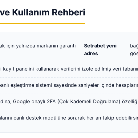
 ve Kullanım Rehberi
k için yalnızca markanın garanti
Setrabet yeni
bağ
adres
gös
i kayıt panelini kullanarak verilerini izole edilmiş veri tabanın
banlı eşleştirme sistemi sayesinde saniyeler içinde hesapların
dına, Google onaylı 2FA (Çok Kademeli Doğrulama) özelliğini
alarını canlı destek modülüne sorarak her an takip edebilirsin