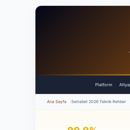
Platform
Altya
Ana Sayfa
Setrabet 2026 Teknik Rehber