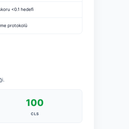
skoru <0.1 hedefi
eme protokolü
ği.
100
CLS