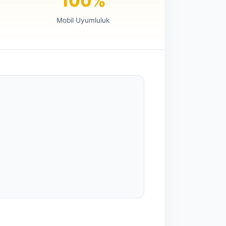
100%
Mobil Uyumluluk