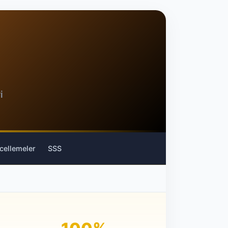
i
cellemeler
SSS