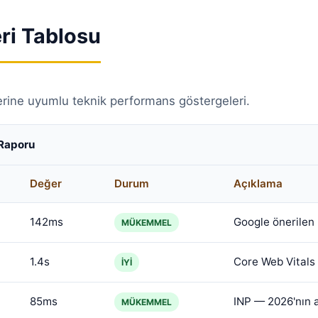
ri Tablosu
rine uyumlu teknik performans göstergeleri.
 Raporu
Değer
Durum
Açıklama
142ms
Google önerilen 
MÜKEMMEL
1.4s
Core Web Vitals 
İYI
85ms
INP — 2026'nın a
MÜKEMMEL