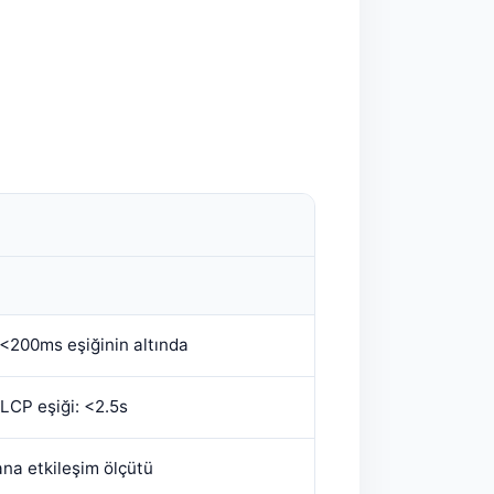
<200ms eşiğinin altında
LCP eşiği: <2.5s
na etkileşim ölçütü