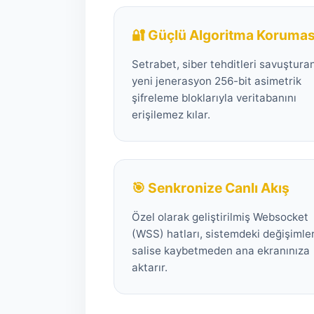
🔐 Güçlü Algoritma Korumas
Setrabet, siber tehditleri savuştura
yeni jenerasyon 256-bit asimetrik
şifreleme bloklarıyla veritabanını
erişilemez kılar.
🎯 Senkronize Canlı Akış
Özel olarak geliştirilmiş Websocket
(WSS) hatları, sistemdeki değişimler
salise kaybetmeden ana ekranınıza
aktarır.