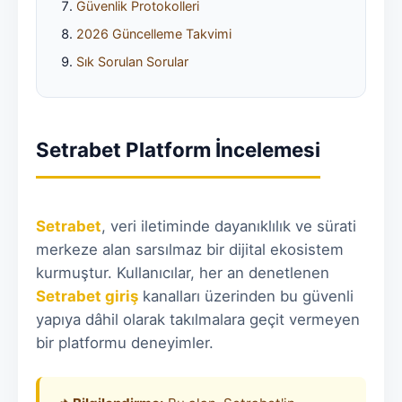
Güvenlik Protokolleri
2026 Güncelleme Takvimi
Sık Sorulan Sorular
Setrabet Platform İncelemesi
Setrabet
, veri iletiminde dayanıklılık ve sürati
merkeze alan sarsılmaz bir dijital ekosistem
kurmuştur. Kullanıcılar, her an denetlenen
Setrabet giriş
kanalları üzerinden bu güvenli
yapıya dâhil olarak takılmalara geçit vermeyen
bir platformu deneyimler.