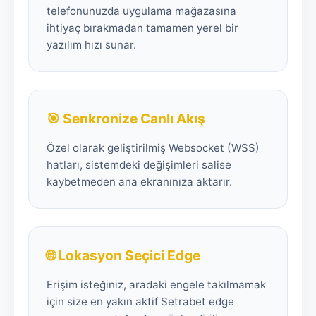
telefonunuzda uygulama mağazasına
ihtiyaç bırakmadan tamamen yerel bir
yazılım hızı sunar.
🎯 Senkronize Canlı Akış
Özel olarak geliştirilmiş Websocket (WSS)
hatları, sistemdeki değişimleri salise
kaybetmeden ana ekranınıza aktarır.
🌐 Lokasyon Seçici Edge
Erişim isteğiniz, aradaki engele takılmamak
için size en yakın aktif Setrabet edge