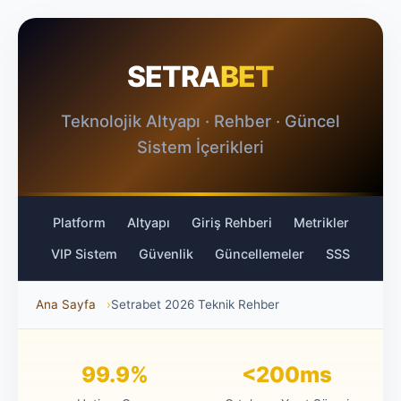
SETRA
BET
Teknolojik Altyapı · Rehber · Güncel
Sistem İçerikleri
Platform
Altyapı
Giriş Rehberi
Metrikler
VIP Sistem
Güvenlik
Güncellemeler
SSS
Ana Sayfa
Setrabet 2026 Teknik Rehber
99.9%
<200ms