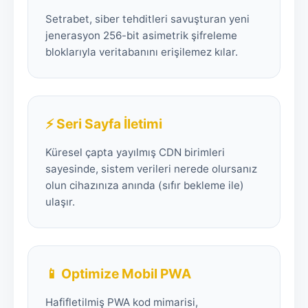
Setrabet, siber tehditleri savuşturan yeni
jenerasyon 256-bit asimetrik şifreleme
bloklarıyla veritabanını erişilemez kılar.
⚡ Seri Sayfa İletimi
Küresel çapta yayılmış CDN birimleri
sayesinde, sistem verileri nerede olursanız
olun cihazınıza anında (sıfır bekleme ile)
ulaşır.
📱 Optimize Mobil PWA
Hafifletilmiş PWA kod mimarisi,