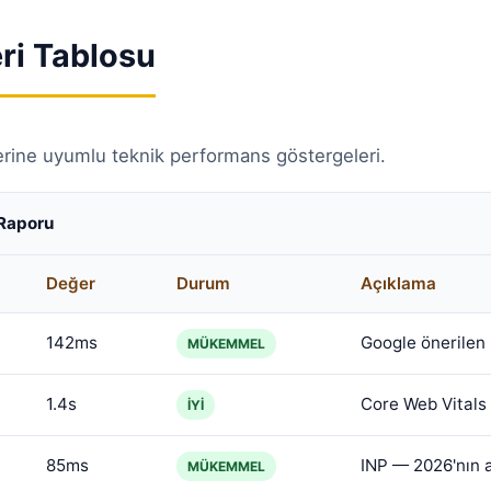
ri Tablosu
rine uyumlu teknik performans göstergeleri.
 Raporu
Değer
Durum
Açıklama
142ms
Google önerilen 
MÜKEMMEL
1.4s
Core Web Vitals 
İYI
85ms
INP — 2026'nın a
MÜKEMMEL