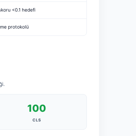
skoru <0.1 hedefi
eme protokolü
ği.
100
CLS