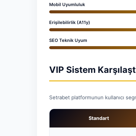
Mobil Uyumluluk
Erişilebilirlik (A11y)
SEO Teknik Uyum
VIP Sistem Karşılaş
Setrabet platformunun kullanıcı segme
Standart