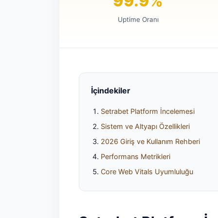
99.9%
Uptime Oranı
İçindekiler
Setrabet Platform İncelemesi
Sistem ve Altyapı Özellikleri
2026 Giriş ve Kullanım Rehberi
Performans Metrikleri
Core Web Vitals Uyumluluğu