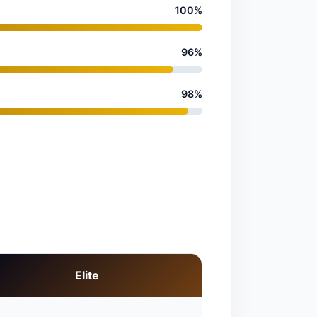
100%
96%
98%
Elite