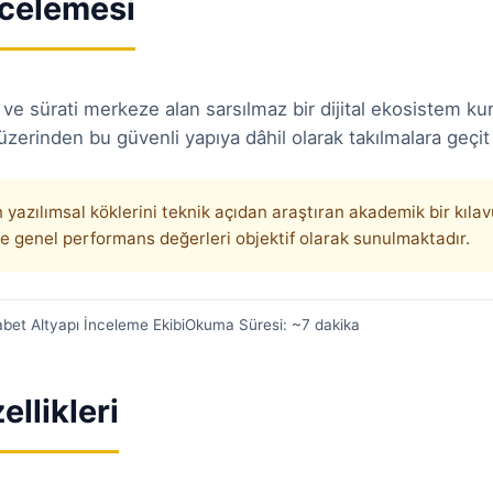
ncelemesi
ık ve sürati merkeze alan sarsılmaz bir dijital ekosistem ku
 üzerinden bu güvenli yapıya dâhil olarak takılmalara geç
 yazılımsal köklerini teknik açıdan araştıran akademik bir kıl
ve genel performans değerleri objektif olarak sunulmaktadır.
abet Altyapı İnceleme Ekibi
Okuma Süresi: ~7 dakika
llikleri