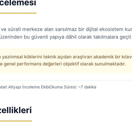
ncelemesi
ık ve sürati merkeze alan sarsılmaz bir dijital ekosistem ku
 üzerinden bu güvenli yapıya dâhil olarak takılmalara geç
 yazılımsal köklerini teknik açıdan araştıran akademik bir kıl
ve genel performans değerleri objektif olarak sunulmaktadır.
abet Altyapı İnceleme Ekibi
Okuma Süresi: ~7 dakika
llikleri