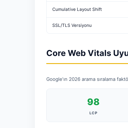
Cumulative Layout Shift
SSL/TLS Versiyonu
Core Web Vitals Uy
Google'ın 2026 arama sıralama faktör
98
LCP