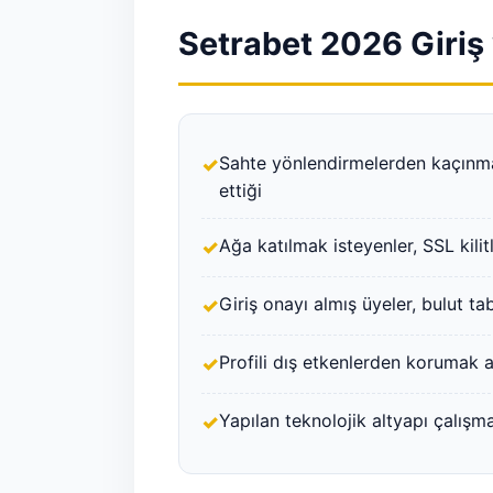
Setrabet 2026 Giriş
Sahte yönlendirmelerden kaçınma
ettiği
Ağa katılmak isteyenler, SSL kilitl
Giriş onayı almış üyeler, bulut ta
Profili dış etkenlerden korumak a
Yapılan teknolojik altyapı çalışm