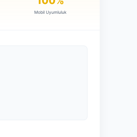
100%
Mobil Uyumluluk