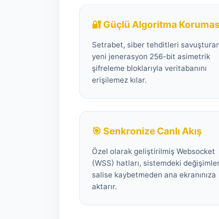
🔐 Güçlü Algoritma Korumas
Setrabet, siber tehditleri savuştura
yeni jenerasyon 256-bit asimetrik
şifreleme bloklarıyla veritabanını
erişilemez kılar.
🎯 Senkronize Canlı Akış
Özel olarak geliştirilmiş Websocket
(WSS) hatları, sistemdeki değişimler
salise kaybetmeden ana ekranınıza
aktarır.