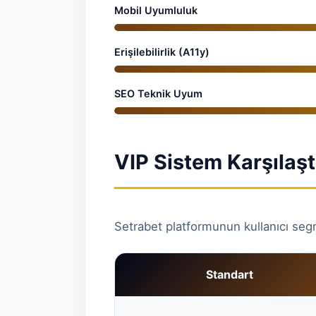
Mobil Uyumluluk
Erişilebilirlik (A11y)
SEO Teknik Uyum
VIP Sistem Karşılaş
Setrabet platformunun kullanıcı segme
Standart