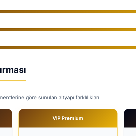
tırması
ntlerine göre sunulan altyapı farklılıkları.
VIP Premium