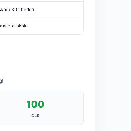
skoru <0.1 hedefi
eme protokolü
ği.
100
CLS