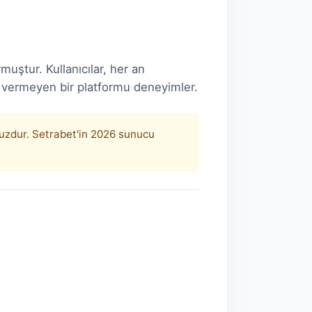
rmuştur. Kullanıcılar, her an
it vermeyen bir platformu deneyimler.
avuzdur. Setrabet'in 2026 sunucu