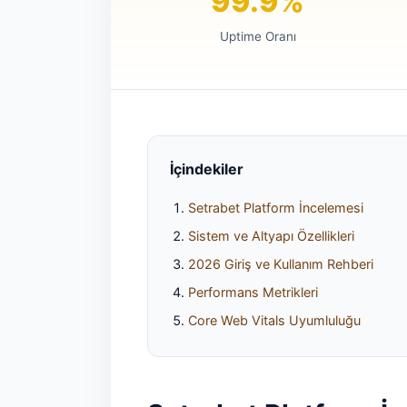
99.9%
Uptime Oranı
İçindekiler
Setrabet Platform İncelemesi
Sistem ve Altyapı Özellikleri
2026 Giriş ve Kullanım Rehberi
Performans Metrikleri
Core Web Vitals Uyumluluğu